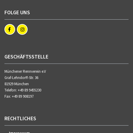
FOLGE UNS
GESCHÄFTSSTELLE
Münchener Rennverein e.V
Graf-Lehndorff-Str. 36
81929 München
Telefon: +49 89 9455230
Fax: +49 89 908197
RECHTLICHES